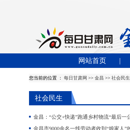
网站首页
|
您当前的位置 ：
每日甘肃网
>>
金昌
>>
社会民生
社会民生
金昌：“公交+快递”跑通乡村物流“最后一
金昌市9000余名一线劳动者收到“娘家人”