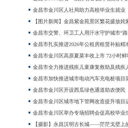
金昌市金川区人社局助力高校毕业生就业
【图片新闻】金昌紫金苑景区繁花盛放姹
金昌市交警、环卫工人用汗水守护城市“路
金昌市扎实推进2026年公租房租赁补贴精
金昌市金川区高原夏菜丰收上市 72小时
金昌市全力推进残疾儿童康复救助及残疾
金昌市加快推进城市电动汽车充电桩项目
金昌市金川区开设西瓜绿色通道助农便民
金昌市金川区城市地下管网改造提升项目
金昌市金川区举办专场招聘会促高校毕业
【摄影】永昌汉明古长城——茫茫戈壁上