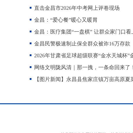
直击金昌市2026年中考网上评卷现场
金昌：“爱心餐”暖心又暖胃
金昌：医疗集团“一盘棋” 让群众家门口看
金昌民警极速制止保全群众被诈16万存款
2026年甘肃省足球超级联赛“金水天城杯
网络文明陇风清｜那一拽，一条命回来了
【图片新闻】永昌县焦家庄镇万亩高原夏