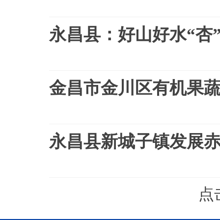
永昌县：好山好水“杏
金昌市金川区有机果
永昌县新城子镇发展
点