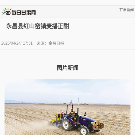
甘肃新闻
永昌县红山窑镇麦播正酣
2025/04/24/ 17:31
来源：金昌日报
图片新闻