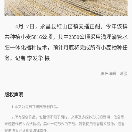
4月17日，永昌县红山窑镇麦播正酣。今年该镇
共种植小麦5816公顷，其中2350公顷采用浅埋滴管水
肥一体化播种技术，预计月底将完成所有小麦播种任
务。记者 李发华 摄
责任编辑：葛鹏
版权声明
1.本文为每日甘肃网原创作品。
2.所有原创作品，包括但不限于图片、文字及多媒体形式的新闻、信息等，
未经著作权人合法授权，禁止一切形式的下载、转载使用或者建立镜像。违者
将依法追究其相关法律责任。