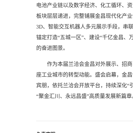
电池产业链以及数字经济、化工循环、资
板块层层递进，完整铺展金昌现代化产业
3D、智能交互机器人多元展示手段，串
锚定打造“五城一区”、建设“千亿金昌、
的奋进图景。
作为本届兰洽会金昌对外展示、招商引
座工业城市的转型动能。盛会启幕，金昌
宾朋，依托兰洽会开放平台，持续深化“
“聚金汇川、永远昌盛”高质量发展新篇章