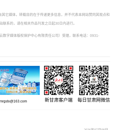
载自其它媒体，转载目的在于传递更多信息，并不代表本网站赞同其观点和
站联系的，请在相关作品刊发之日起30日内进行。
数字媒体版权保护中心有限责任公司）受理，联系电话：0931-
新甘肃客户端
每日甘肃网微信
gstx@163.com
2026年07月08日