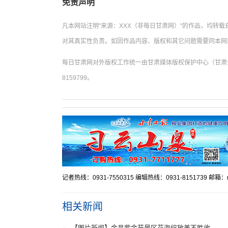
免责声明
凡本网站注明"来源：XXX（非每日甘肃网）"的作品，均转
对其真实性负责。如因作品内容、版权和其它问题需要同本网
每日甘肃网对外版权工作统一由甘肃媒体版权保护中心（甘肃云
8159799。
记者热线：0931-7550315 编辑热线：0931-8151739 邮箱：mr
相关新闻
【图片新闻】金昌紫金苑景区花海绽放美不胜收