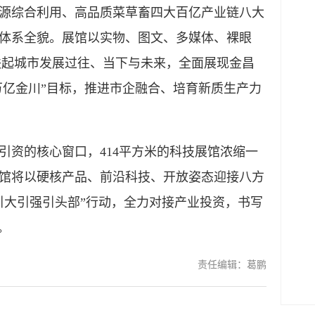
源综合利用、高品质菜草畜四大百亿产业链八大
体系全貌。展馆以实物、图文、多媒体、裸眼
联起城市发展过往、当下与未来，全面展现金昌
万亿金川”目标，推进市企融合、培育新质生产力
资的核心窗口，414平方米的科技展馆浓缩一
馆将以硬核产品、前沿科技、开放姿态迎接八方
引大引强引头部”行动，全力对接产业投资，书写
。
责任编辑：葛鹏