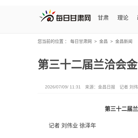
甘肃
理论
您当前的位置 ：
每日甘肃网
>
金昌
>
金昌新闻
第三十二届兰洽会金
2026/07/09/ 11:31
来源：金昌日报
记者 刘伟
第三十二届兰
记者 刘伟业 徐泽年