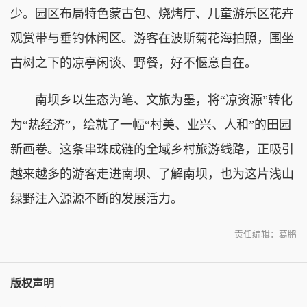
少。园区布局特色蒙古包、烧烤厅、儿童游乐区花卉
观赏带与垂钓休闲区。游客在波斯菊花海拍照，围坐
古树之下的凉亭闲谈、野餐，好不惬意自在。
南坝乡以生态为笔、文旅为墨，将“凉资源”转化
为“热经济”，绘就了一幅“村美、业兴、人和”的田园
新画卷。这条串珠成链的全域乡村旅游线路，正吸引
越来越多的游客走进南坝、了解南坝，也为这片浅山
绿野注入源源不断的发展活力。
责任编辑：葛鹏
版权声明