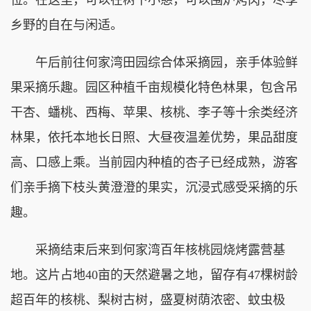
乡野的自在与闲适。
午后前往何家湾田园综合体采摘园，亲手体验鲜
果采摘乐趣。园区种植千亩规模化特色林果，包含吊
干杏、蟠桃、西梅、苹果、核桃、李子等十余类经济
林果，依托本地长日照、大昼夜温差优势，果品甜度
高、口感上乘。当前园内种植的杏子已经成熟，游客
们亲手摘下枝头黄澄澄的果实，沉浸式感受采摘的乐
趣。
采摘结束后来到何家湾百年核桃园烧烤露营基
地。这片占地40亩的天然避暑之地，留存有47棵树龄
超百年的核桃、梨树古树，盛夏树荫浓密、蚊虫极