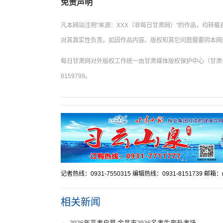
免责声明
凡本网站注明"来源：XXX（非每日甘肃网）"的作品，均转
对其真实性负责。如因作品内容、版权和其它问题需要同本网
每日甘肃网对外版权工作统一由甘肃媒体版权保护中心（甘肃云
8159799。
记者热线：0931-7550315 编辑热线：0931-8151739 邮箱：mr
相关新闻
2026年高考启幕 金昌市2936名考生奔赴考场