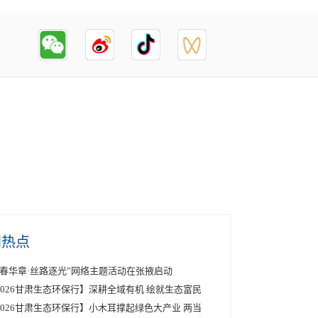
创热点
青春华章·丝路逐光”网络主题活动在张掖启动
2026甘肃生态环保行】深耕全域有机 绘就生态富民
2026甘肃生态环保行】小木耳撑起绿色大产业 两当