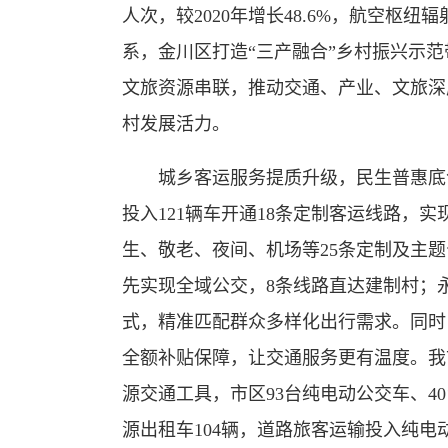
人次，较2020年增长48.6%，航空枢
系，金川区打造“三产融合”乡村振兴示
文旅资源串联，推动交通、产业、文旅深
村发展活力。
城乡客运服务提质升级，民生普惠底色
投入121辆车开通18条定制客运线路，
生、敬老、夜间、机场等25条定制及主
先实现全域公交，8条线路直达建制村；永
式，精准匹配群众多样化出行需求。同时
全额补贴保障，让交通服务更有温度。我
源交通工具，市区93台纯电动公交车、4
源出租车104辆，道路旅客运输投入纯电