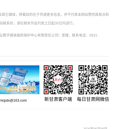
载自其它媒体，转载目的在于传递更多信息，并不代表本网站赞同其观点和
站联系的，请在相关作品刊发之日起30日内进行。
数字媒体版权保护中心有限责任公司）受理，联系电话：0931-
新甘肃客户端
每日甘肃网微信
gstx@163.com
2026年06月08日