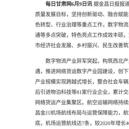
每日甘肃网6月9日讯
据金昌日报报道
质量发展目标，坚持创新驱动、融合赋能
色转型、行业治理等重点工作，数字物流
通等多点突破，特色亮点工作成效丰硕，
市经济社会发展、乡村振兴、民生改善筑
数字物流产业异军突起，构筑西北产业
遇，推进网络货运数字产业园建设，创下
产业规模实现跨越式增长，整合社会车辆从202
后引进物泊科技等81家行业企业，累计交
网络货运产业集聚区。航空运输网络持续
昌金川机场航线布局与运营保障能力，航空
底，机场运营航线达7条，较2020年增长4