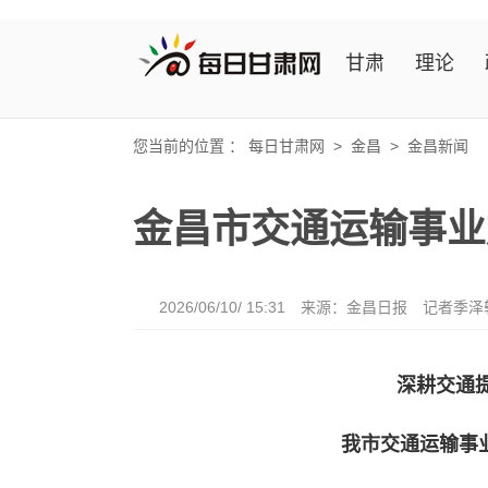
甘肃
理论
您当前的位置 ：
每日甘肃网
>
金昌
>
金昌新闻
金昌市交通运输事业
2026/06/10/ 15:31
来源：金昌日报
记者季泽
深耕交通
我市交通运输事