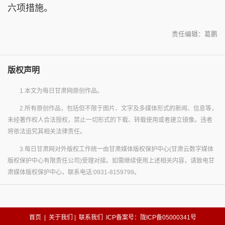
六项措施。
责任编辑：葛鹏
版权声明
1.本文为每日甘肃网原创作品。
2.所有原创作品，包括但不限于图片、文字及多媒体形式的新闻、信息等，
未经著作权人合法授权，禁止一切形式的下载、转载使用或者建立镜像。违者
将依法追究其相关法律责任。
3.每日甘肃网对外版权工作统一由甘肃媒体版权保护中心(甘肃云数字媒体
版权保护中心有限责任公司)受理对接。如需继续使用上述相关内容，请致电甘
肃媒体版权保护中心，联系电话:0931-8159799。
首页
|
关于我们
|
联系我们
ICP备案号：陇ICP备05000341号