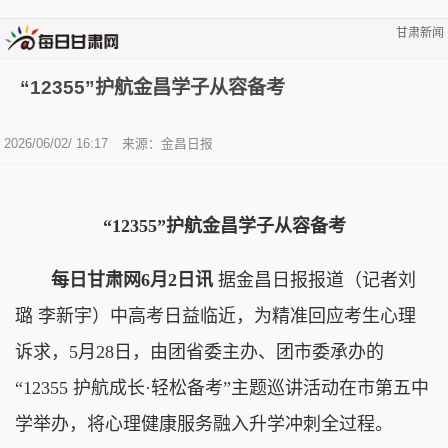
甘肃新闻
“12355”护航金昌学子从容备考
2026/06/02/ 16:17
来源：金昌日报
“12355”护航金昌学子从容备考
每日甘肃网6月2日讯
据金昌日报报道（记者刘
璐 李新宇）中高考日益临近，为精准回应考生心理
诉求，5月28日，由团省委主办、团市委承办的
“12355 护航成长·轻松备考”主题巡讲活动在市第五中
学举办，将心理健康服务融入升学冲刺全过程。