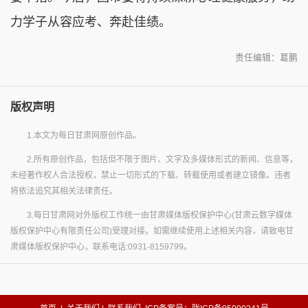
力学子从容应考、奔赴佳绩。
责任编辑：葛鹏
版权声明
1.本文为每日甘肃网原创作品。
2.所有原创作品，包括但不限于图片、文字及多媒体形式的新闻、信息等，
未经著作权人合法授权，禁止一切形式的下载、转载使用或者建立镜像。违者
将依法追究其相关法律责任。
3.每日甘肃网对外版权工作统一由甘肃媒体版权保护中心(甘肃云数字媒体
版权保护中心有限责任公司)受理对接。如需继续使用上述相关内容，请致电甘
肃媒体版权保护中心，联系电话:0931-8159799。