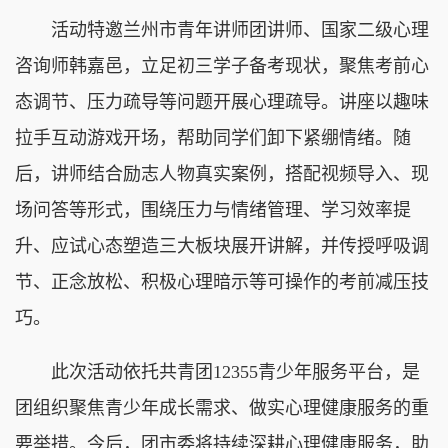
活动特邀兰州市青年讲师团讲师、国家二级心理
咨询师韩嘉邑，立足初三学子备考现状，聚焦考前心
态调节、压力疏导等问题开展心理疏导。讲座以趣味
拉手互动游戏开场，帮助同学们卸下紧绷情绪。随
后，讲师结合励志人物真实案例，搭配视频导入、现
场问答等形式，围绕压力与情绪管理、学习效率提
升、应试心态塑造三大板块展开讲解，并传授呼吸调
节、正念放松、积极心理暗示等可操作的考前减压技
巧。
此次活动依托共青团12355青少年服务平台，是
团组织聚焦青少年成长需求、做实心理健康服务的重
要举措。今后，团市委将持续深耕心理健康服务，助