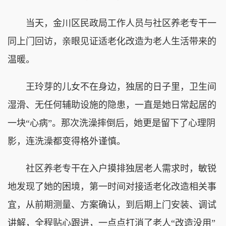
当天，金川区民政局工作人员与社区养老专干一
同上门回访，亲眼见证适老化改造为老人生活带来的
温暖。
王玲芽的儿女不在身边，独居的日子里，卫生间
湿滑、无任何辅助设施的隐患，一直是她日常起居的
一块“心病”。那次洗澡摔倒后，她更是留下了心理阴
影，连洗澡都变得格外谨慎。
社区养老专干在入户摸排独居老人需求时，敏锐
地发现了她的困境，第一时间对接适老化改造相关事
宜，从前期测量、方案确认，到后期上门安装、调试
讲解，全程贴心跟进，一点点打消了老人“改造没用”