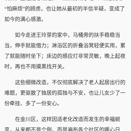
“怕麻烦”的顾虑，也让她从最初的半信半疑，变成了
如今的满心感激。
如今走进王玲芽的家中，马桶旁的扶手稳稳当
当，伸手就能借力；淋浴区的折叠浴凳轻便实用，累
了就能随时坐下；床边的感应灯非常灵敏，晚上起夜
时，再也不用摸黑找开关。
这些细微改造，不仅彻底解决了老人起居出行的
难题，更驱散了独居的孤独与不安，也让儿女少了一
份牵挂、多了一份安心。
在金川区，这样因适老化改造而发生的幸福蜕
变，从来都不是个例，而是遍布各个社区的暖心日