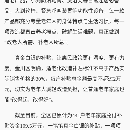
适老产品，小到防滑地砖、洗浴凳等日常起居必备
品，大到轮椅、紧急呼叫装置等功能性设备，每一款
产品都充分考量老年人的身体特点与生活习惯，每一
项改造都直击养老痛点、破解生活难题，真正做到
“改老人所需、补老人所急”。
真金白银的补贴，让惠民政策更有温度、更有力
度。金川区明确，适老化改造补贴标准不高于产品实
际销售价格的30%，每户补贴总金额最高不超过2万
元，切实为老年人减轻改造负担，让普通老年家庭也
能“改得起、改得好”。
截至目前，全区已累计为441户老年家庭兑付补
贴资金109.5万元，一笔笔真金白银的补贴，一项项