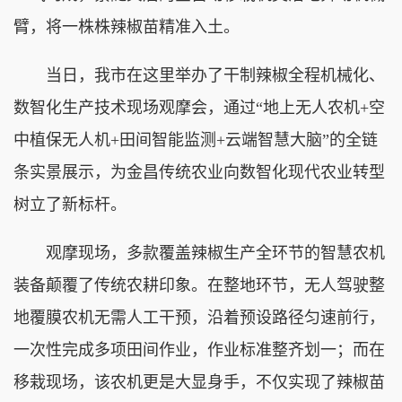
臂，将一株株辣椒苗精准入土。
当日，我市在这里举办了干制辣椒全程机械化、
数智化生产技术现场观摩会，通过“地上无人农机+空
中植保无人机+田间智能监测+云端智慧大脑”的全链
条实景展示，为金昌传统农业向数智化现代农业转型
树立了新标杆。
观摩现场，多款覆盖辣椒生产全环节的智慧农机
装备颠覆了传统农耕印象。在整地环节，无人驾驶整
地覆膜农机无需人工干预，沿着预设路径匀速前行，
一次性完成多项田间作业，作业标准整齐划一；而在
移栽现场，该农机更是大显身手，不仅实现了辣椒苗