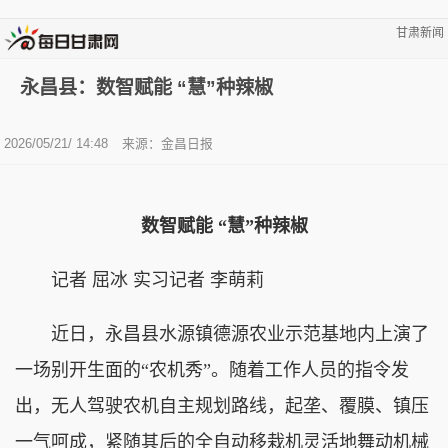
甘肃新闻
永昌县：数智赋能 “慧”种辣椒
2026/05/21/ 14:48
来源：金昌日报
数智赋能 “慧”种辣椒
记者 屈冰 实习记者 李萌莉
近日，永昌县水源镇德源农业示范基地内上演了
一场别开生面的“农机秀”。随着工作人员的指令发
出，无人驾驶农机自主规划路线，起垄、覆膜、镇压
一气呵成，紧随其后的全自动移栽机灵活地舞动机械