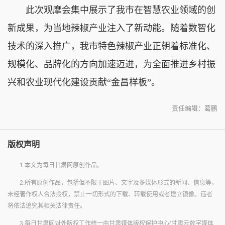
此次观摩会集中展示了我市在智慧农业领域的创
新成果，为当地辣椒产业注入了新动能。随着数智化
技术的深入推广，我市特色辣椒产业正朝着标准化、
规模化、品牌化的方向加速迈进，为全面推进乡村振
兴和农业现代化建设贡献“金昌样板”。
责任编辑：葛鹏
版权声明
1.本文为每日甘肃网原创作品。
2.所有原创作品，包括但不限于图片、文字及多媒体形式的新闻、信息等，
未经著作权人合法授权，禁止一切形式的下载、转载使用或者建立镜像。违者
将依法追究其相关法律责任。
3.每日甘肃网对外版权工作统一由甘肃媒体版权保护中心(甘肃云数字媒体