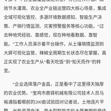
效节水灌溉、农业全产业链运营四大核心场景，集成
全域可视化管控、多源环境数据感知、智能生产决
策、产销行情监测、灾害预警服务等核心功能。“过
去种地凭经验、靠感觉，现在种地看数据、靠智
能。”工作人员演示着平台操作，从土壤墒情监测到
大屏可视化监管，辣椒全周期生长状态尽在掌握，真
正实现了农业生产从“看天吃饭”到“知天而作”的转
变。
“企业选择落户金昌，正是看中了这里得天独厚
的农业优势。”宝鸡市鼎铎机械有限公司技术人员马
裕通指着眼前的200亩试验田对记者说，土地连片平
整、光热资源充沛，是大型智能农机大展拳脚的最佳