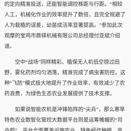
的定向精准投送，还能智能调控株距与行距。“相较
人工，机械化作业的效率提升了数倍，且完全规避了
人为栽植的误差，幼苗成活率显著提高。”参加此次
观摩的宝鸡市鼎铎机械有限公司总经理付亚斌介绍
道。
空中“战场”同样精彩。植保无人机低空掠过田
野，雾化药剂均匀洒落，精准完成了病虫害防控。这
种“飞防”模式极大地提升了作业效率，有效减少了农
药浪费，为绿色生态农业发展提供了技术支撑。
如果说智能农机是冲锋陷阵的“尖兵”，那么寒旱
特色农业数智化管控大数据平台则是运筹帷幄的“司
令部”。平台全面覆盖设施农业、特色经作种植、高