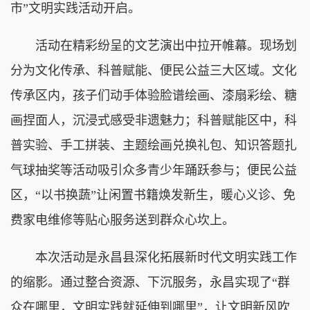
市”文明实践活动开启。
活动在精彩纷呈的文艺演出中拉开帷幕。现场划
分为文化传承、科普赋能、便民公益三大区域。文化
传承区内，孩子们动手体验脸谱绘画、漆扇彩绘、糖
画捏面人，沉浸式感受非遗魅力；科普赋能区中，科
普实验、手工拼装、主题绘画兑换礼包、知识答题扎
气球抽奖等活动吸引众多青少年踊跃参与；便民公益
区，“以书换蔬”让闲置书籍焕发新生，暖心义诊、免
费家电维修等贴心服务送到群众心坎上。
本次活动是永昌县深化拓展新时代文明实践工作
的缩影。通过整合资源、下沉服务，永昌实现了“群
众在哪里，文明实践就延伸到哪里”，让文明新风吹