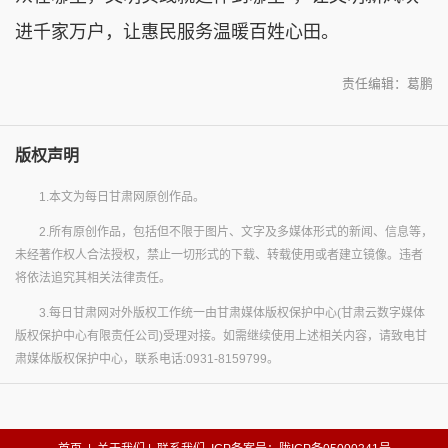
进千家万户，让惠民服务温暖百姓心田。
责任编辑：葛鹏
版权声明
1.本文为每日甘肃网原创作品。
2.所有原创作品，包括但不限于图片、文字及多媒体形式的新闻、信息等，
未经著作权人合法授权，禁止一切形式的下载、转载使用或者建立镜像。违者
将依法追究其相关法律责任。
3.每日甘肃网对外版权工作统一由甘肃媒体版权保护中心(甘肃云数字媒体
版权保护中心有限责任公司)受理对接。如需继续使用上述相关内容，请致电甘
肃媒体版权保护中心，联系电话:0931-8159799。